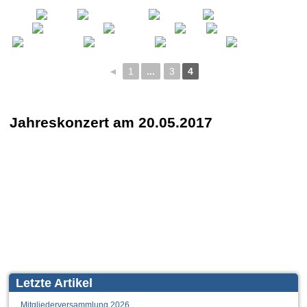
◄
1
...
3
4
Jahreskonzert am 20.05.2017
Letzte Artikel
Mitgliederversammlung 2026