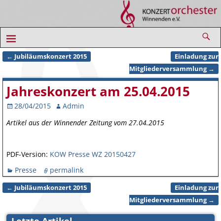
←
Jubiläumskonzert 2015
Einladung zur
Artikelnavigation
Mitgliederversammlung
→
Jahreskonzert am 25.04.2015
28/04/2015
Admin
Artikel aus der Winnender Zeitung vom 27.04.2015
PDF-Version:
KOW Presse WZ 20150427
Presse
permalink
←
Jubiläumskonzert 2015
Einladung zur
Artikelnavigation
Mitgliederversammlung
→
Letzte Artikel