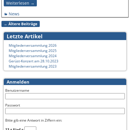
Weiterlesen →
News
←
Ältere Beiträge
Artikelnavigation
Letzte Artikel
Mitgliederversammlung 2026
Mitgliederversammlung 2025
Mitgliederversammlung 2024
Gerüst-Konzert am 28.10.2023
Mitgliederversammlung 2023
Anmelden
Benutzername
Passwort
Bitte gib eine Antwort in Ziffern ein:
13 + fünf =