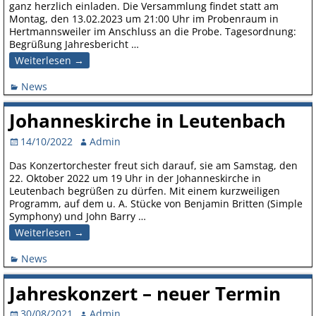
ganz herzlich einladen. Die Versammlung findet statt am
Montag, den 13.02.2023 um 21:00 Uhr im Probenraum in
Hertmannsweiler im Anschluss an die Probe. Tagesordnung:
Begrüßung Jahresbericht
…
Weiterlesen →
News
Johanneskirche in Leutenbach
14/10/2022
Admin
Das Konzertorchester freut sich darauf, sie am Samstag, den
22. Oktober 2022 um 19 Uhr in der Johanneskirche in
Leutenbach begrüßen zu dürfen. Mit einem kurzweiligen
Programm, auf dem u. A. Stücke von Benjamin Britten (Simple
Symphony) und John Barry
…
Weiterlesen →
News
Jahreskonzert – neuer Termin
30/08/2021
Admin