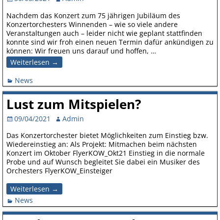
Nachdem das Konzert zum 75 jährigen Jubiläum des
Konzertorchesters Winnenden – wie so viele andere
Veranstaltungen auch – leider nicht wie geplant stattfinden
konnte sind wir froh einen neuen Termin dafür ankündigen zu
können: Wir freuen uns darauf und hoffen,
…
Weiterlesen →
News
Lust zum Mitspielen?
09/04/2021
Admin
Das Konzertorchester bietet Möglichkeiten zum Einstieg bzw.
Wiedereinstieg an: Als Projekt: Mitmachen beim nächsten
Konzert im Oktober FlyerKOW_Okt21 Einstieg in die normale
Probe und auf Wunsch begleitet Sie dabei ein Musiker des
Orchesters FlyerKOW_Einsteiger
Weiterlesen →
News