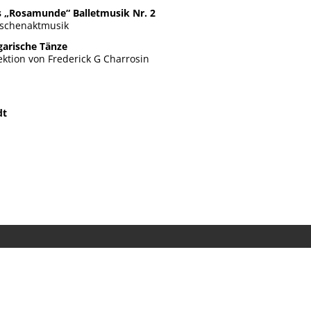
 „Rosamunde“ Balletmusik Nr. 2
schenaktmusik
arische Tänze
ektion von Frederick G Charrosin
dt