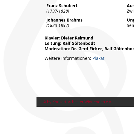
Franz Schubert
Aus
(1797-1828)
Zwi
Johannes Brahms
Ung
(1833-1897)
Sel
Klavier: Dieter Reimund
Leitung: Ralf Göltenbodt
Moderation: Dr. Gerd Eicker, Ralf Göltenbo
Weitere Informationen:
Plakat
© by Konzertorchester Winnenden e.V.