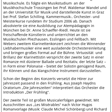
Musikschule. Es folgte ein Musikstudium an der
Musikhochschule Trossingen bei Prof. Waldemar Wandel und
an der Universität für Musik und darstellende Kunst in Graz
bei Prof. Stefan Schilling. Kammermusik-, Orchester- und
Meisterkurse rundeten ihr Studium 2006 ab. Danach
absolvierte sie eine Ausbildung zur Atempädagogin in
München bei Dr. Anne Schaeffer-Riedl. Heute ist sie
freischaffende Künstlerin und unterrichtet an den
Musikschulen Pliezhausen, Esslingen und Fellbach. Mit
Webers zweitem Klarinettenkonzert zeichnen die Winnender
Liebhabermusiker eine weit ausladende Orchestereinleitung
und bringen großes Format auf die Bühne. Virtuosität und
Brillanz der Klarinettistin verspricht der zweite Satz in einer
Romanze mit düsterer Ballade und Rezitativ, der letzte Satz –
in Form einer Polonaise – bietet der Solistin genügend Raum,
ihr Können und das klangschöne Instrument darzustellen.
Schon der Beginn des Konzerts versetzt die Hörer zur
Jahreszeit passend in den Frühling. Aus Joseph Haydns
Oratorium „Die Jahreszeiten“ interpretiert das Orchester die
Introduktion „Der Frühling“.
Der zweite Teil ist großen Musicalerfolgen gewidmet. Mit
Ausschnitten aus „Les Misérables“ nach Victor Hugos
Romanvorlage (Musik: Claude Michel Schönberg) und Richard