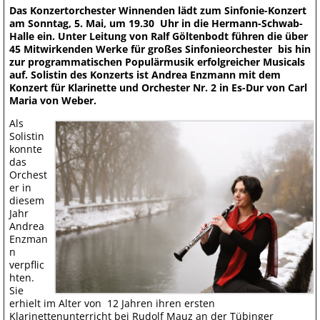
Das Konzertorchester Winnenden lädt zum Sinfonie-Konzert
am Sonntag, 5. Mai, um 19.30 Uhr in die Hermann-Schwab-
Halle ein. Unter Leitung von Ralf Göltenbodt führen die über
45 Mitwirkenden Werke für großes Sinfonieorchester bis hin
zur programmatischen Populärmusik erfolgreicher Musicals
auf. Solistin des Konzerts ist Andrea Enzmann mit dem
Konzert für Klarinette und Orchester Nr. 2 in Es-Dur von Carl
Maria von Weber.
Als
Solistin
konnte
das
Orchest
er in
diesem
Jahr
Andrea
Enzman
n
verpflic
hten.
Sie
erhielt im Alter von 12 Jahren ihren ersten
Klarinettenunterricht bei Rudolf Mauz an der Tübinger