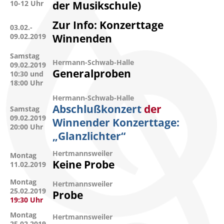
10-12 Uhr
der Musikschule)
Zur Info: Konzerttage
03.02.-
09.02.2019
Winnenden
Samstag
Hermann-Schwab-Halle
09.02.2019
Generalproben
10:30 und
18:00 Uhr
Hermann-Schwab-Halle
Abschlußkonzert
der
Samstag
09.02.2019
Winnender Konzerttage:
20:00 Uhr
„Glanzlichter“
Hertmannsweiler
Montag
Keine Probe
11.02.2019
Montag
Hertmannsweiler
25.02.2019
Probe
19:30 Uhr
Montag
Hertmannsweiler
25.02.2019