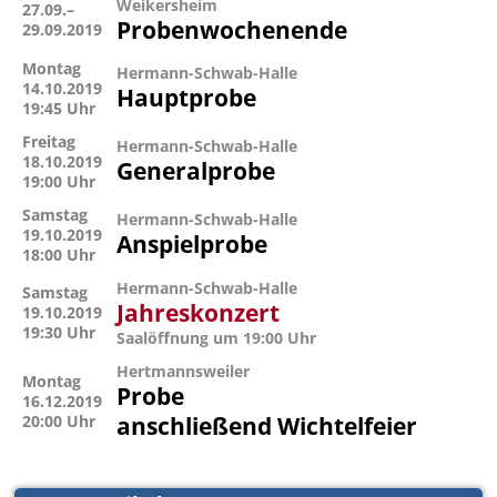
Weikersheim
27.09.–
Probenwochenende
29.09.2019
Montag
Hermann-Schwab-Halle
14.10.2019
Hauptprobe
19:45 Uhr
Freitag
Hermann-Schwab-Halle
18.10.2019
Generalprobe
19:00 Uhr
Samstag
Hermann-Schwab-Halle
19.10.2019
Anspielprobe
18:00 Uhr
Hermann-Schwab-Halle
Samstag
Jahreskonzert
19.10.2019
19:30 Uhr
Saalöffnung um 19:00 Uhr
Hertmannsweiler
Montag
Probe
16.12.2019
20:00 Uhr
anschließend Wichtelfeier